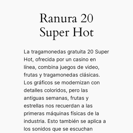
Ranura 20
Super Hot
La tragamonedas gratuita 20 Super
Hot, ofrecida por un casino en
línea, combina juegos de video,
frutas y tragamonedas clásicas.
Los gráficos se modernizan con
detalles coloridos, pero las
antiguas semanas, frutas y
estrellas nos recuerdan a las
primeras máquinas físicas de la
industria. Esto también se aplica a
los sonidos que se escuchan