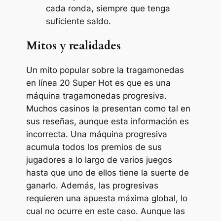
cada ronda, siempre que tenga
suficiente saldo.
Mitos y realidades
Un mito popular sobre la tragamonedas
en línea 20 Super Hot es que es una
máquina tragamonedas progresiva.
Muchos casinos la presentan como tal en
sus reseñas, aunque esta información es
incorrecta. Una máquina progresiva
acumula todos los premios de sus
jugadores a lo largo de varios juegos
hasta que uno de ellos tiene la suerte de
ganarlo. Además, las progresivas
requieren una apuesta máxima global, lo
cual no ocurre en este caso. Aunque las