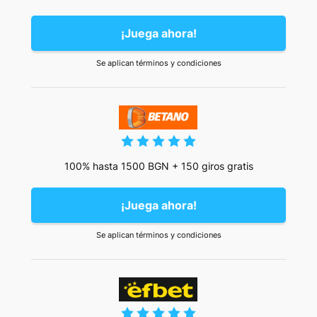
¡Juega ahora!
Se aplican términos y condiciones
100% hasta 1500 BGN + 150 giros gratis
¡Juega ahora!
Se aplican términos y condiciones