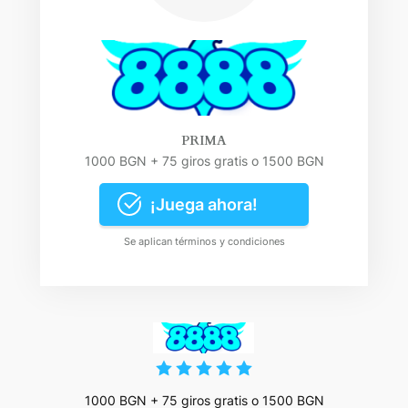
PRIMA
1000 BGN + 75 giros gratis o 1500 BGN
¡Juega ahora!
Se aplican términos y condiciones
1000 BGN + 75 giros gratis o 1500 BGN