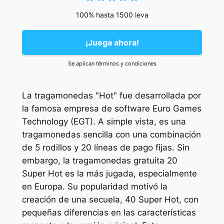
100% hasta 1500 leva
¡Juega ahora!
Se aplican términos y condiciones
La tragamonedas "Hot" fue desarrollada por
la famosa empresa de software Euro Games
Technology (EGT). A simple vista, es una
tragamonedas sencilla con una combinación
de 5 rodillos y 20 líneas de pago fijas. Sin
embargo, la tragamonedas gratuita 20
Super Hot es la más jugada, especialmente
en Europa. Su popularidad motivó la
creación de una secuela, 40 Super Hot, con
pequeñas diferencias en las características