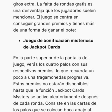
giros extra. La falta de rondas gratis es
una desventaja que los jugadores suelen
mencionar. El juego se centra en
conseguir grandes premios y tienes más
de una forma de ganar el bote:
Juego de bonificación misterioso
de Jackpot Cards
En la parte superior de la pantalla del
juego, verás los cuatro palos con sus
respectivos premios, lo que recuerda un
poco a una tragamonedas progresiva.
Estos premios no estarán disponibles
hasta que la función Jackpot Cards
Mystery se active aleatoriamente después
de cada ronda. Consiste en las cartas de
los palos que se colocan boca abajo al