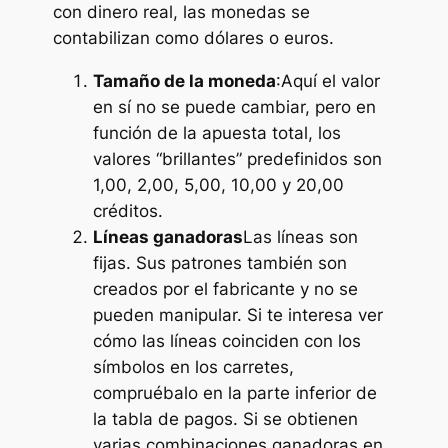
con dinero real, las monedas se
contabilizan como dólares o euros.
Tamaño de la moneda
:Aquí el valor
en sí no se puede cambiar, pero en
función de la apuesta total, los
valores “brillantes” predefinidos son
1,00, 2,00, 5,00, 10,00 y 20,00
créditos.
Líneas ganadoras
Las líneas son
fijas. Sus patrones también son
creados por el fabricante y no se
pueden manipular. Si te interesa ver
cómo las líneas coinciden con los
símbolos en los carretes,
compruébalo en la parte inferior de
la tabla de pagos. Si se obtienen
varias combinaciones ganadoras en