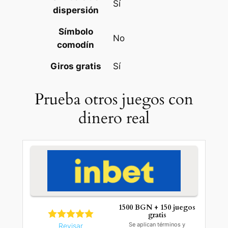
Sí
dispersión
Símbolo
No
comodín
Giros gratis
Sí
Prueba otros juegos con
dinero real
1500 BGN + 150 juegos
gratis
Se aplican términos y
Revisar