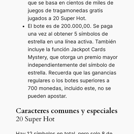
que se basa en cientos de miles de
juegos de tragamonedas gratis
jugados a 20 Super Hot.
El bote es de 200.000,00. Se paga
una vez al obtener 5 símbolos de
estrella en una línea activa. También
incluye la función Jackpot Cards
Mystery, que otorga un premio mayor
independientemente del símbolo de
estrella. Recuerda que las ganancias
regulares o los botes superiores a
700 monedas, incluido este, no se
pueden apostar.
Caracteres comunes y especiales
20 Super Hot
Hay 12 símbolos en total, pero solo 8 de