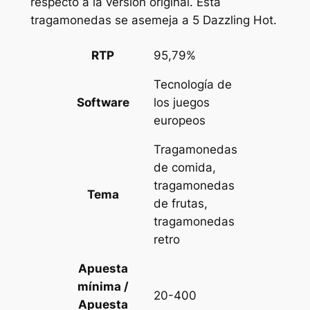
respecto a la versión original. Esta
tragamonedas se asemeja a 5 Dazzling Hot.
RTP
95,79%
Tecnología de
Software
los juegos
europeos
Tragamonedas
de comida,
tragamonedas
Tema
de frutas,
tragamonedas
retro
Apuesta
mínima /
20-400
Apuesta