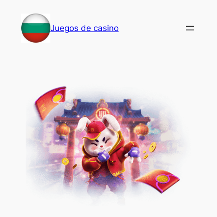
Saltar
al
Juegos de casino
contenido