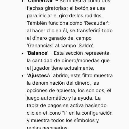
'
Comenzar
' – Se muestra como dos
flechas giratorias; el botón se usa
para iniciar el giro de los rodillos.
También funciona como 'Recaudar':
al hacer clic en él, se transferirá todo
el dinero ganado del campo
'Ganancias' al campo 'Saldo'.
'
Balance
' – Esta sección representa
la cantidad de dinero/monedas que
el jugador tiene actualmente.
'
Ajustes
Al abrirlo, este filtro muestra
la denominación del dinero, las
opciones de apuesta, los sonidos, el
juego automático y la ayuda. La
tabla de pagos se activa haciendo
clic en el icono "i" en la configuración
y muestra todos los símbolos y
reglas necesarios.