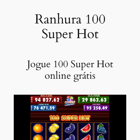
Ranhura 100
Super Hot
Jogue 100 Super Hot
online grátis