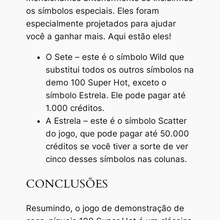
os símbolos especiais. Eles foram
especialmente projetados para ajudar
você a ganhar mais. Aqui estão eles!
O Sete – este é o símbolo Wild que
substitui todos os outros símbolos na
demo 100 Super Hot, exceto o
símbolo Estrela. Ele pode pagar até
1.000 créditos.
A Estrela – este é o símbolo Scatter
do jogo, que pode pagar até 50.000
créditos se você tiver a sorte de ver
cinco desses símbolos nas colunas.
CONCLUSÕES
Resumindo, o jogo de demonstração de