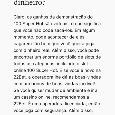
dinheiro?
Claro, os ganhos da demonstração do
100 Super Hot são virtuais, o que significa
que você não pode sacá-los. Em algum
momento, pode acontecer de eles
pagarem tão bem que você queira jogar
com dinheiro real. Além disso, você pode
encontrar um enorme portfólio de slots de
todas as categorias, incluindo o slot
online 100 Super Hot. E se você é novo na
22Bet, a operadora lhe dá as boas-vindas
com um bônus de boas-vindas incrível!
Se você quiser mudar de ambiente e ir a
um cassino online, recomendamos a
22Bet. É uma operadora licenciada, então
você joga com segurança. Além disso,