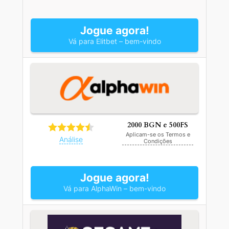
Jogue agora!
Vá para Elitbet – bem-vindo
2000 BGN e 500FS
Aplicam-se os Termos e
Análise
Condições
Jogue agora!
Vá para AlphaWin – bem-vindo