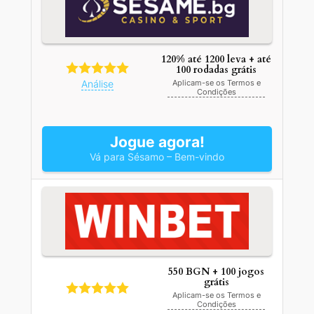
120% até 1200 leva + até
100 rodadas grátis
Aplicam-se os Termos e
Análise
Condições
Jogue agora!
Vá para Sésamo – Bem-vindo
550 BGN + 100 jogos
grátis
Aplicam-se os Termos e
Condições