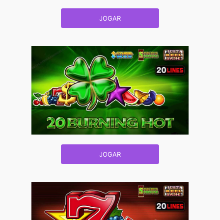
JOGAR
JOGAR