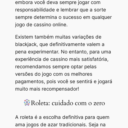
embora você deva sempre jogar com
responsabilidade e lembrar que a sorte
sempre determina o sucesso em qualquer
jogo de cassino online.
Existem também muitas variações de
blackjack, que definitivamente valem a
pena experimentar. No entanto, para uma
experiência de cassino mais satisfatória,
recomendamos sempre optar pelas
versões do jogo com os melhores
pagamentos, pois você se sentirá e jogará
muito mais recompensador!
Roleta: cuidado com o zero
A roleta é a escolha definitiva para quem
ama jogos de azar tradicionais. Seja na