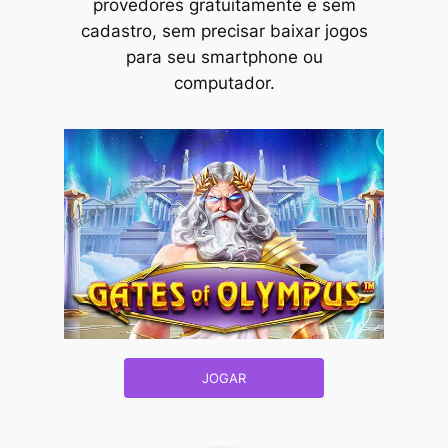
provedores gratuitamente e sem
cadastro, sem precisar baixar jogos
para seu smartphone ou
computador.
JOGAR