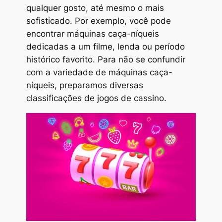
qualquer gosto, até mesmo o mais
sofisticado. Por exemplo, você pode
encontrar máquinas caça-níqueis
dedicadas a um filme, lenda ou período
histórico favorito. Para não se confundir
com a variedade de máquinas caça-
níqueis, preparamos diversas
classificações de jogos de cassino.