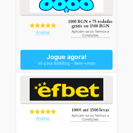
1000 BGN + 75 rodadas
grátis ou 1500 BGN
Aplicam-se os Termos e
Análise
Condições
Jogue agora!
Vá para 8888bg – Bem-vindo
100% até 1500 levas
Aplicam-se os Termos e
Análise
Condições