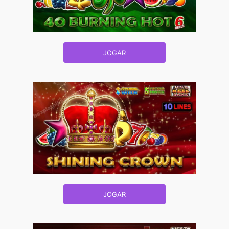
JOGAR
JOGAR