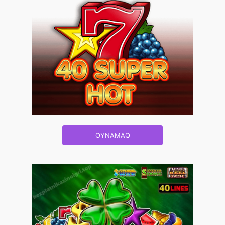
OYNAMAQ