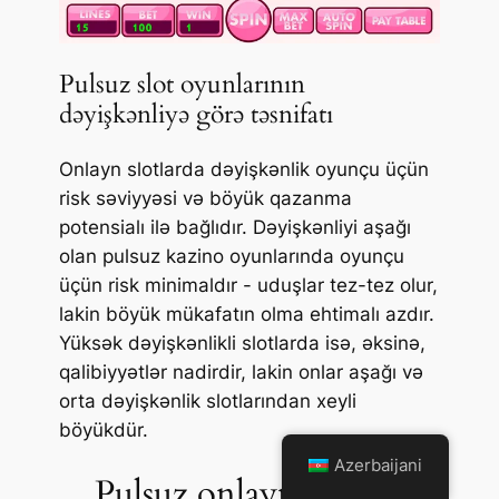
Pulsuz slot oyunlarının
dəyişkənliyə görə təsnifatı
Onlayn slotlarda dəyişkənlik oyunçu üçün
risk səviyyəsi və böyük qazanma
potensialı ilə bağlıdır. Dəyişkənliyi aşağı
olan pulsuz kazino oyunlarında oyunçu
üçün risk minimaldır - uduşlar tez-tez olur,
lakin böyük mükafatın olma ehtimalı azdır.
Yüksək dəyişkənlikli slotlarda isə, əksinə,
qalibiyyətlər nadirdir, lakin onlar aşağı və
orta dəyişkənlik slotlarından xeyli
böyükdür.
Azerbaijani
Pulsuz onlayn kazino