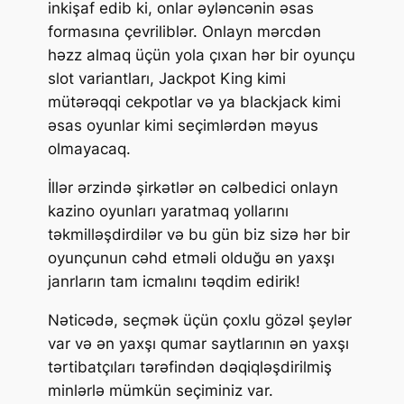
inkişaf edib ki, onlar əyləncənin əsas
formasına çevriliblər. Onlayn mərcdən
həzz almaq üçün yola çıxan hər bir oyunçu
slot variantları, Jackpot King kimi
mütərəqqi cekpotlar və ya blackjack kimi
əsas oyunlar kimi seçimlərdən məyus
olmayacaq.
İllər ərzində şirkətlər ən cəlbedici onlayn
kazino oyunları yaratmaq yollarını
təkmilləşdirdilər və bu gün biz sizə hər bir
oyunçunun cəhd etməli olduğu ən yaxşı
janrların tam icmalını təqdim edirik!
Nəticədə, seçmək üçün çoxlu gözəl şeylər
var və ən yaxşı qumar saytlarının ən yaxşı
tərtibatçıları tərəfindən dəqiqləşdirilmiş
minlərlə mümkün seçiminiz var.