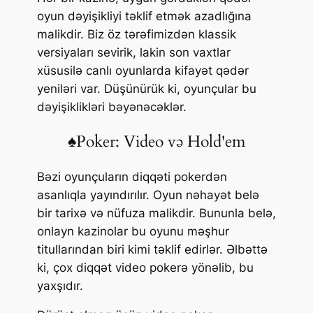
oyun dəyişikliyi təklif etmək azadlığına
malikdir. Biz öz tərəfimizdən klassik
versiyaları sevirik, lakin son vaxtlar
xüsusilə canlı oyunlarda kifayət qədər
yeniləri var. Düşünürük ki, oyunçular bu
dəyişiklikləri bəyənəcəklər.
♠️Poker: Video və Hold'em
Bəzi oyunçuların diqqəti pokerdən
asanlıqla yayındırılır. Oyun nəhayət belə
bir tarixə və nüfuza malikdir. Bununla belə,
onlayn kazinolar bu oyunu məşhur
titullarından biri kimi təklif edirlər. Əlbəttə
ki, çox diqqət video pokerə yönəlib, bu
yaxşıdır.