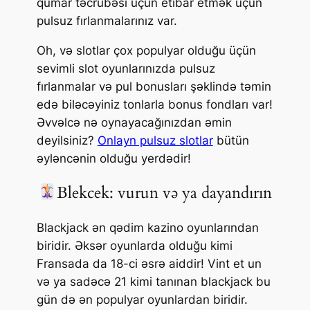
qumar təcrübəsi üçün etibar etmək üçün
pulsuz fırlanmalarınız var.
Oh, və slotlar çox populyar olduğu üçün
sevimli slot oyunlarınızda pulsuz
fırlanmalar və pul bonusları şəklində təmin
edə biləcəyiniz tonlarla bonus fondları var!
Əvvəlcə nə oynayacağınızdan əmin
deyilsiniz?
Onlayn pulsuz slotlar
bütün
əyləncənin olduğu yerdədir!
Blekcek: vurun və ya dayandırın
Blackjack ən qədim kazino oyunlarından
biridir. Əksər oyunlarda olduğu kimi
Fransada da 18-ci əsrə aiddir! Vint et un
və ya sadəcə 21 kimi tanınan blackjack bu
gün də ən populyar oyunlardan biridir.