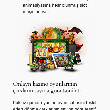
animasiyasına həsr olunmuş slot
maşınları var.
Onlayn kazino oyunlarının
çarxların sayına görə təsnifatı
Pulsuz qumar oyunları oyun sahəsini təşkil
edən dönmə çarxlarının sayına görə təsnif