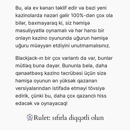
Bu, əla ev kənarı təklif edir və bəzi yeni
kazinolarda nəzəri gəlir 100%-dən çox ola
bilər, baxmayaraq ki, siz həmişə
məsuliyyətlə oynamalı və hər hansı bir
onlayn kazino oyununda uğurun həmişə
uğuru müəyyən etdiyini unutmamalısınız.
Blackjack-ın bir çox variantı da var, bunlar
mütləq buna dəyər. Bununla belə, daha
qənaətbəxş kazino təcrübəsi üçün sizə
həmişə oyunun ən yüksək qazanan
versiyalarından istifadə etməyi tövsiyə
edirik, çünki bu, daha çox qazanclı hiss
edəcək və oynayacaq!
Rulet: sıfırla diqqətli olun