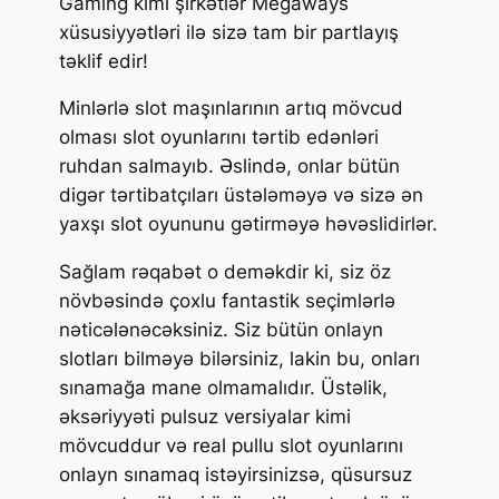
Gaming kimi şirkətlər Megaways
xüsusiyyətləri ilə sizə tam bir partlayış
təklif edir!
Minlərlə slot maşınlarının artıq mövcud
olması slot oyunlarını tərtib edənləri
ruhdan salmayıb. Əslində, onlar bütün
digər tərtibatçıları üstələməyə və sizə ən
yaxşı slot oyununu gətirməyə həvəslidirlər.
Sağlam rəqabət o deməkdir ki, siz öz
növbəsində çoxlu fantastik seçimlərlə
nəticələnəcəksiniz. Siz bütün onlayn
slotları bilməyə bilərsiniz, lakin bu, onları
sınamağa mane olmamalıdır. Üstəlik,
əksəriyyəti pulsuz versiyalar kimi
mövcuddur və real pullu slot oyunlarını
onlayn sınamaq istəyirsinizsə, qüsursuz