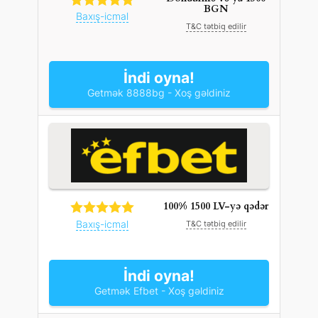
BGN
Baxış-icmal
T&C tətbiq edilir
İndi oyna!
Getmək 8888bg - Xoş gəldiniz
100% 1500 LV-yə qədər
Baxış-icmal
T&C tətbiq edilir
İndi oyna!
Getmək Efbet - Xoş gəldiniz