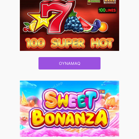
OYNAMAQ