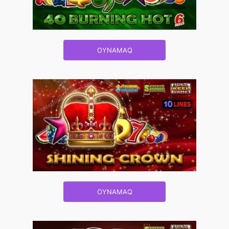
OYNAMAQ
OYNAMAQ