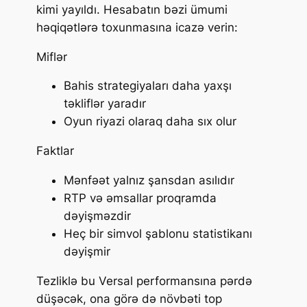
kimi yayıldı. Hesabatın bəzi ümumi
həqiqətlərə toxunmasına icazə verin:
Miflər
Bahis strategiyaları daha yaxşı
təkliflər yaradır
Oyun riyazi olaraq daha sıx olur
Faktlar
Mənfəət yalnız şansdan asılıdır
RTP və əmsallar proqramda
dəyişməzdir
Heç bir simvol şablonu statistikanı
dəyişmir
Tezliklə bu Versal performansına pərdə
düşəcək, ona görə də növbəti top