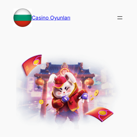
Məzmuna
keçin
Casino Oyunları