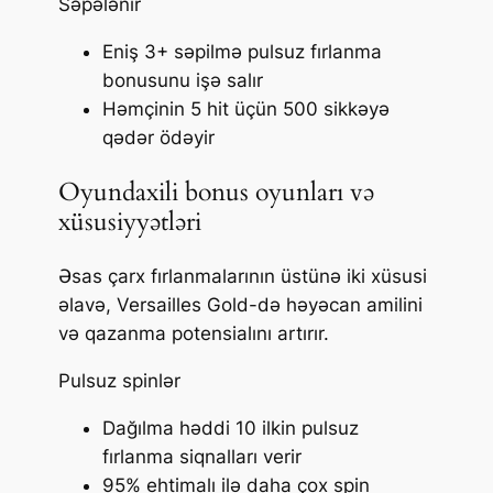
Səpələnir
Eniş 3+ səpilmə pulsuz fırlanma
bonusunu işə salır
Həmçinin 5 hit üçün 500 sikkəyə
qədər ödəyir
Oyundaxili bonus oyunları və
xüsusiyyətləri
Əsas çarx fırlanmalarının üstünə iki xüsusi
əlavə, Versailles Gold-də həyəcan amilini
və qazanma potensialını artırır.
Pulsuz spinlər
Dağılma həddi 10 ilkin pulsuz
fırlanma siqnalları verir
95% ehtimalı ilə daha çox spin