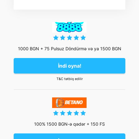
1000 BGN + 75 Pulsuz Döndürmə və ya 1500 BGN
İndi oyna!
T&C tətbiq edilir
100% 1500 BGN-ə qədər + 150 FS