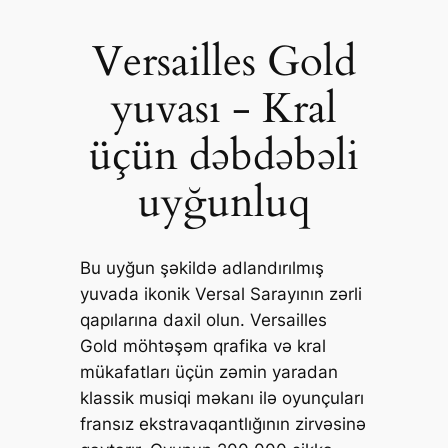
Versailles Gold
yuvası - Kral
üçün dəbdəbəli
uyğunluq
Bu uyğun şəkildə adlandırılmış
yuvada ikonik Versal Sarayının zərli
qapılarına daxil olun. Versailles
Gold möhtəşəm qrafika və kral
mükafatları üçün zəmin yaradan
klassik musiqi məkanı ilə oyunçuları
fransız ekstravaqantlığının zirvəsinə