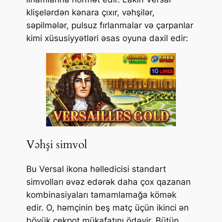
klişelərdən kənara çıxır, vəhşilər,
səpilmələr, pulsuz fırlanmalar və çarpanlar
kimi xüsusiyyətləri əsas oyuna daxil edir:
Vəhşi simvol
Bu Versal ikona həlledicisi standart
simvolları əvəz edərək daha çox qazanan
kombinasiyaları tamamlamağa kömək
edir. O, həmçinin beş matç üçün ikinci ən
böyük cekpot mükafatını ödəyir. Bütün