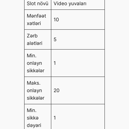
Slot növü
Video yuvaları
Mənfəət
10
xətləri
Zərb
5
alətləri
Min.
onlayn
1
sikkələr
Maks.
onlayn
20
sikkələr
Min.
sikkə
1
dəyəri