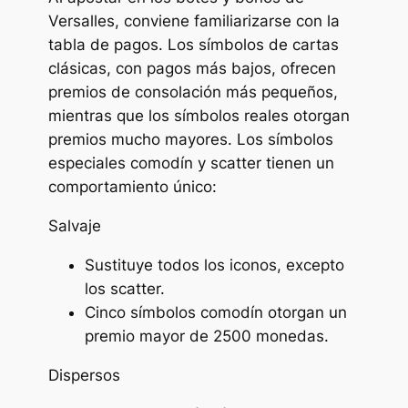
Versalles, conviene familiarizarse con la
tabla de pagos. Los símbolos de cartas
clásicas, con pagos más bajos, ofrecen
premios de consolación más pequeños,
mientras que los símbolos reales otorgan
premios mucho mayores. Los símbolos
especiales comodín y scatter tienen un
comportamiento único:
Salvaje
Sustituye todos los iconos, excepto
los scatter.
Cinco símbolos comodín otorgan un
premio mayor de 2500 monedas.
Dispersos