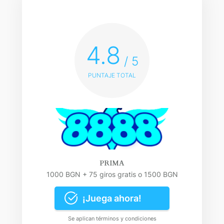
4.8
/ 5
PUNTAJE TOTAL
PRIMA
1000 BGN + 75 giros gratis o 1500 BGN
¡Juega ahora!
Se aplican términos y condiciones