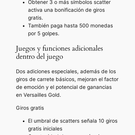
Obtener 3 o más símbolos scatter
activa una bonificación de giros
gratis.
También paga hasta 500 monedas
por 5 golpes.
Juegos y funciones adicionales
dentro del juego
Dos adiciones especiales, además de los
giros de carrete básicos, mejoran el factor
de emoción y el potencial de ganancias
en Versailles Gold.
Giros gratis
El umbral de scatters señala 10 giros
gratis iniciales