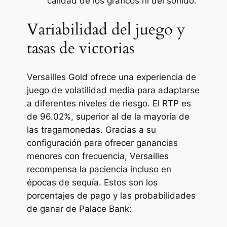
calidad de los gráficos ni del sonido.
Variabilidad del juego y
tasas de victorias
Versailles Gold ofrece una experiencia de
juego de volatilidad media para adaptarse
a diferentes niveles de riesgo. El RTP es
de 96.02%, superior al de la mayoría de
las tragamonedas. Gracias a su
configuración para ofrecer ganancias
menores con frecuencia, Versailles
recompensa la paciencia incluso en
épocas de sequía. Estos son los
porcentajes de pago y las probabilidades
de ganar de Palace Bank: