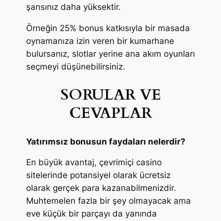
şansınız daha yüksektir.
Örneğin 25% bonus katkısıyla bir masada
oynamanıza izin veren bir kumarhane
bulursanız, slotlar yerine ana akım oyunları
seçmeyi düşünebilirsiniz.
SORULAR VE
CEVAPLAR
Yatırımsız bonusun faydaları nelerdir?
En büyük avantaj, çevrimiçi casino
sitelerinde potansiyel olarak ücretsiz
olarak gerçek para kazanabilmenizdir.
Muhtemelen fazla bir şey olmayacak ama
eve küçük bir parçayı da yanında