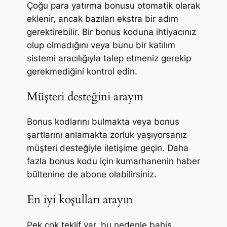
Çoğu para yatırma bonusu otomatik olarak
eklenir, ancak bazıları ekstra bir adım
gerektirebilir. Bir bonus koduna ihtiyacınız
olup olmadığını veya bunu bir katılım
sistemi aracılığıyla talep etmeniz gerekip
gerekmediğini kontrol edin.
Müşteri desteğini arayın
Bonus kodlarını bulmakta veya bonus
şartlarını anlamakta zorluk yaşıyorsanız
müşteri desteğiyle iletişime geçin. Daha
fazla bonus kodu için kumarhanenin haber
bültenine de abone olabilirsiniz.
En iyi koşulları arayın
Pek çok teklif var, bu nedenle bahis