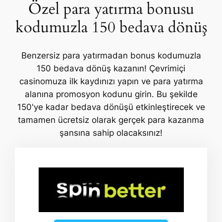
Özel para yatırma bonusu
kodumuzla 150 bedava dönüş
Benzersiz para yatırmadan bonus kodumuzla
150 bedava dönüş kazanın! Çevrimiçi
casinomuza ilk kaydınızı yapın ve para yatırma
alanına promosyon kodunu girin. Bu şekilde
150'ye kadar bedava dönüşü etkinleştirecek ve
tamamen ücretsiz olarak gerçek para kazanma
şansına sahip olacaksınız!