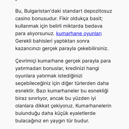
Bu, Bulgaristan'daki standart depozitosuz
casino bonusudur. Fikir oldukça basit;
kullanmak için belirli miktarda bedava
para alıyorsunuz.
kumarhane oyunları
Gerekli bahisleri yaptıktan sonra
kazancınızı gerçek parayla çekebilirsiniz.
Çevrimiçi kumarhane gerçek parayla para
yatırmadan bonuslar, kredinizi hangi
oyunlara yatırmak istediğinizi
seçebileceğiniz için diğer türlerden daha
esnektir. Bazı kumarhaneler bu esnekliği
biraz sınırlıyor, ancak bu yüzden iyi
olanlara dikkat çekiyoruz. Kumarhanelerin
bulunduğu daha küçük eyaletlerde
bulacağınız en yaygın tür budur.