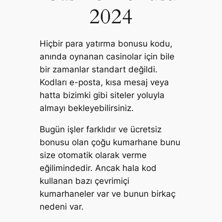
2024
Hiçbir para yatırma bonusu kodu,
anında oynanan casinolar için bile
bir zamanlar standart değildi.
Kodları e-posta, kısa mesaj veya
hatta bizimki gibi siteler yoluyla
almayı bekleyebilirsiniz.
Bugün işler farklıdır ve ücretsiz
bonusu olan çoğu kumarhane bunu
size otomatik olarak verme
eğilimindedir. Ancak hala kod
kullanan bazı çevrimiçi
kumarhaneler var ve bunun birkaç
nedeni var.