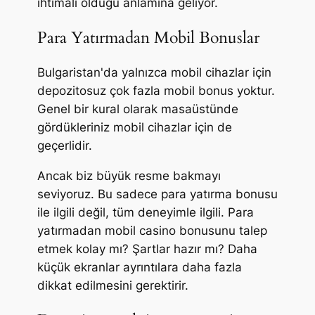
ihtimali olduğu anlamına geliyor.
Para Yatırmadan Mobil Bonuslar
Bulgaristan'da yalnızca mobil cihazlar için
depozitosuz çok fazla mobil bonus yoktur.
Genel bir kural olarak masaüstünde
gördükleriniz mobil cihazlar için de
geçerlidir.
Ancak biz büyük resme bakmayı
seviyoruz. Bu sadece para yatırma bonusu
ile ilgili değil, tüm deneyimle ilgili. Para
yatırmadan mobil casino bonusunu talep
etmek kolay mı? Şartlar hazır mı? Daha
küçük ekranlar ayrıntılara daha fazla
dikkat edilmesini gerektirir.