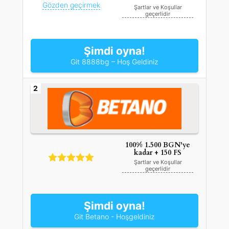
Gözden geçirmek
Şartlar ve Koşullar
geçerlidir
Şimdi oyna!
Git 8888bg – Hoş Geldiniz
2
100% 1.500 BGN'ye
kadar + 150 FS
Şartlar ve Koşullar
geçerlidir
Şimdi oyna!
Git Betano - Hoşgeldiniz