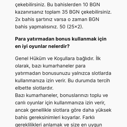
çekebilirsiniz. Bu bahislerden 10 BGN
kazanırsanız toplam 35 BGN çekebilirsiniz.
2x bahis şartınız varsa o zaman BGN
bahis yapmalısınız. 50 (25x2).
Para yatırmadan bonus kullanmak için
en iyi oyunlar nelerdir?
Genel Hüküm ve Koşullara bağlıdır. İlk
olarak, bazı kumarhaneler para
yatırmadan bonusunuzu yalnızca slotlarda
kullanmanıza izin verir. Bu durumda tercih
elbette slotlardır.
Bazı kumarhaneler, bonuslarınızı toplu ve
canlı oyunlar için kullanmanıza izin verir,
ancak genellikle slotlara göre daha yüksek
bahis gereksinimleri koyarlar. Farklı
gereklilikleri anlamak ve size en uygun