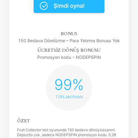
Şimdi oyna!
BONUS
150 Bedava Döndürme – Para Yatırma Bonusu Yok
ÜCRETSİZ DÖNÜŞ BONUSU
Promosyon kodu – NODEPSPIN
99%
TOPLAM PUAN
ÖZET
Fruit Collector slot oyununda 150 bedava dönüş kazanın!
Depozito yok, sadece NODEPSPIN promosyon kodu. 0,2€