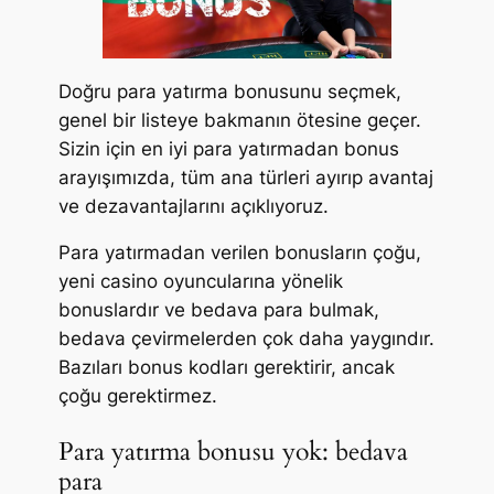
Doğru para yatırma bonusunu seçmek,
genel bir listeye bakmanın ötesine geçer.
Sizin için en iyi para yatırmadan bonus
arayışımızda, tüm ana türleri ayırıp avantaj
ve dezavantajlarını açıklıyoruz.
Para yatırmadan verilen bonusların çoğu,
yeni casino oyuncularına yönelik
bonuslardır ve bedava para bulmak,
bedava çevirmelerden çok daha yaygındır.
Bazıları bonus kodları gerektirir, ancak
çoğu gerektirmez.
Para yatırma bonusu yok: bedava
para