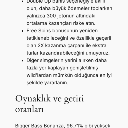
Double Up bahis seçeneğiyle akıllı
olun, daha büyük ödemeler toplarken
yalnızca 300 jetonun altındaki
ortalama kazançları riske atın.
Free Spins bonusunun yeniden
tetiklenebileceğini ve özellikle geçerli
olan 2X kazanma çarpanı ile ekstra
turlar kazandırabileceğini umuyoruz.
Diğer simgelerin yerini alırken daha
fazla yer kaplayan genişletilmiş
wild'lardan mümkün olduğunca en iyi
şekilde yararlanın.
Oynaklık ve getiri
oranları
Bigger Bass Bonanza, 96.71% gibi yüksek