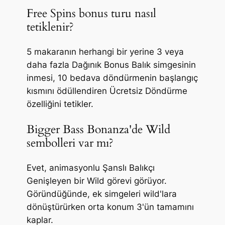
Free Spins bonus turu nasıl
tetiklenir?
5 makaranın herhangi bir yerine 3 veya
daha fazla Dağınık Bonus Balık simgesinin
inmesi, 10 bedava döndürmenin başlangıç
kısmını ödüllendiren Ücretsiz Döndürme
özelliğini tetikler.
Bigger Bass Bonanza'de Wild
sembolleri var mı?
Evet, animasyonlu Şanslı Balıkçı
Genişleyen bir Wild görevi görüyor.
Göründüğünde, ek simgeleri wild'lara
dönüştürürken orta konum 3'ün tamamını
kaplar.