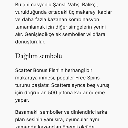
Bu animasyonlu Şanslı Vahşi Balıkçı,
vurulduğunda ortadaki üç makarayı kaplar
ve daha fazla kazanan kombinasyon
tamamlamak için diğer simgelerin yerini
alır. Genişledikçe ek semboller wild'lara
dönüştürülür.
Dağılım sembolü
Scatter Bonus Fish'in herhangi bir
makaraya inmesi, popüler Free Spins
turunu başlatır. Scatters ayrıca beş vuruş
için doğrudan 500 jetona kadar ödeme
yapar.
Basamaklı semboller ve dinlendirici arka
plan sesinin yanı sıra, oyuncular aynı
zamanda kazançları önemli ölçüde