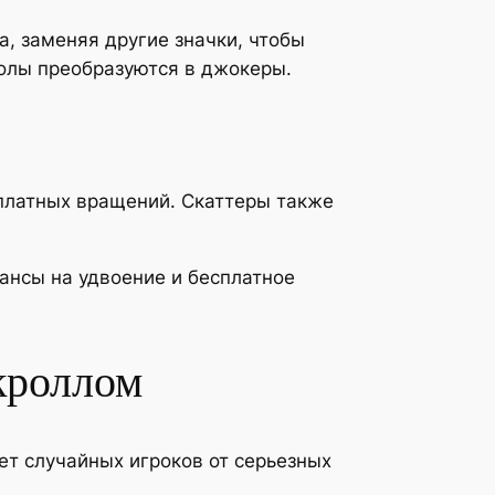
а, заменяя другие значки, чтобы
олы преобразуются в джокеры.
платных вращений. Скаттеры также
ансы на удвоение и бесплатное
кроллом
ет случайных игроков от серьезных