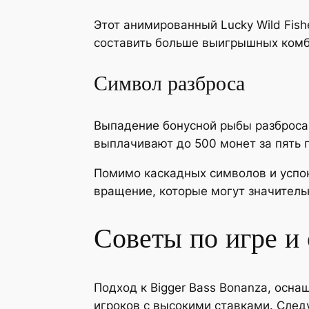
Этот анимированный Lucky Wild Fish
составить больше выигрышных комб
Символ разброса
Выпадение бонусной рыбы разброса
выплачивают до 500 монет за пять 
Помимо каскадных символов и успок
вращение, которые могут значитель
Советы по игре и
Подход к Bigger Bass Bonanza, осн
игроков с высокими ставками. След