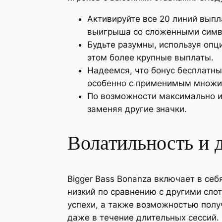
Активируйте все 20 линий вып
выигрыша со сложенными симв
Будьте разумны, используя опц
этом более крупные выплаты.
Надеемся, что бонус бесплатн
особенно с применимым множи
По возможности максимально и
заменяя другие значки.
Волатильность и 
Bigger Bass Bonanza включает в себя
низкий по сравнению с другими сло
успехи, а также возможностью полу
даже в течение длительных сессий.