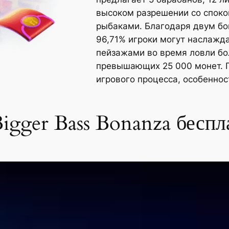
высоком разрешении со спок
рыбаками. Благодаря двум б
96,71% игроки могут наслажд
пейзажами во время ловли бо
превышающих 25 000 монет. 
игрового процесса, особенност
Bigger Bass Bonanza беспл