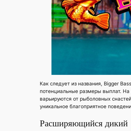
Как следует из названия, Bigger B
потенциальные размеры выплат. На 
варьируются от рыболовных снастей
уникальное благоприятное поведени
Расширяющийся дикий