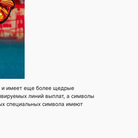
ка и имеет еще более щедрые
ивируемых линий выплат, а символы
ных специальных символа имеют