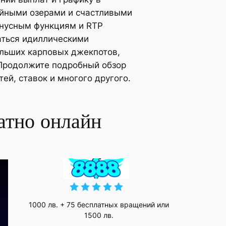
ойными озерами и счастливыми
онусным функциям и RTP
аться идиллическими
льших карповых джекпотов,
Продолжите подробный обзор
ей, ставок и многого другого.
атно онлайн
1000 лв. + 75 бесплатных вращений или
1500 лв.