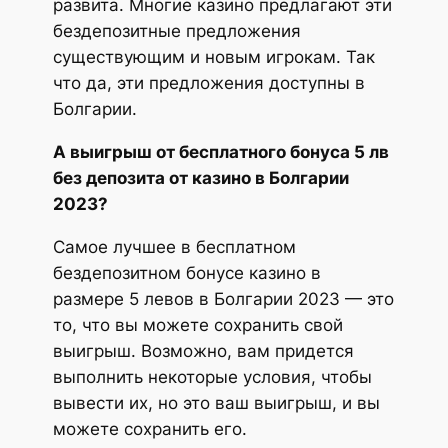
развита. Многие казино предлагают эти
бездепозитные предложения
существующим и новым игрокам. Так
что да, эти предложения доступны в
Болгарии.
А выигрыш от бесплатного бонуса 5 лв
без депозита от казино в Болгарии
2023?
Самое лучшее в бесплатном
бездепозитном бонусе казино в
размере 5 левов в Болгарии 2023 — это
то, что вы можете сохранить свой
выигрыш. Возможно, вам придется
выполнить некоторые условия, чтобы
вывести их, но это ваш выигрыш, и вы
можете сохранить его.