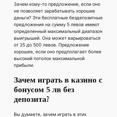
Зачем кому-то предложение, если оно
не позволяет зарабатывать хорошие
деньги? Эти бесплатные бездепозитные
предложения на сумму 5 левов имеют
определенный максимальный диапазон
выигрышей. Она может варьироваться
от 25 до 500 левов. Предложение
хорошее, если оно предполагает более
высокий потолок максимальной
прибыли.
Зачем играть в казино с
бонусом 5 лв без
депозита?
Вы думаете, зачем играть в этих