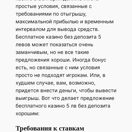
простые условия, связанные с
требованиями по отыгрышу,
максимальной прибылью и временным
интервалом для вывода средств.
Бесплатное казино без депозита 5
левов может показаться очень
заманчивым, но не все такие
предложения хороши. Иногда бонус
есть, но связанные с ним условия
просто не подходят игрокам. Или, в
худшем случае, вам, возможно,
придется внести деньги, чтобы вывести
выигрыш. Вот что делает предложение
бесплатного казино 5 лв без депозита
хорошим:
Требования к ставкам