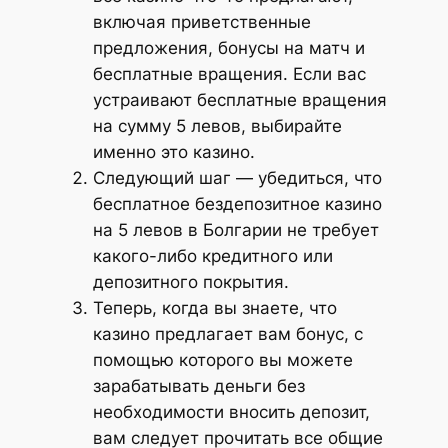
включая приветственные
предложения, бонусы на матч и
бесплатные вращения. Если вас
устраивают бесплатные вращения
на сумму 5 левов, выбирайте
именно это казино.
Следующий шаг — убедиться, что
бесплатное бездепозитное казино
на 5 левов в Болгарии не требует
какого-либо кредитного или
депозитного покрытия.
Теперь, когда вы знаете, что
казино предлагает вам бонус, с
помощью которого вы можете
зарабатывать деньги без
необходимости вносить депозит,
вам следует прочитать все общие