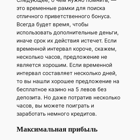
Следующее, о чем нужно помнить, —
это временные рамки для поиска
отличного приветственного бонуса.
Всегда будет время, чтобы
использовать дополнительные деньги,
иначе срок их действия истечет. Если
временной интервал короче, скажем,
несколько часов, предложение не
является хорошим. Если временной
интервал составляет несколько дней,
то вы нашли хорошее предложение на
бесплатное казино на 5 левов без
депозита. Но даже потратив несколько
часов, вы можете поиграть и
заработать немного кредитов.
Максимальная прибыль