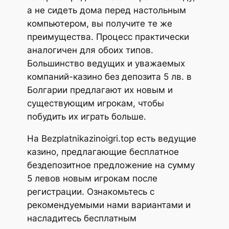
а не сидеть дома перед настольным
компьютером, вы получите те же
преимущества. Процесс практически
аналогичен для обоих типов.
Большинство ведущих и уважаемых
компаний-казино без депозита 5 лв. в
Болгарии предлагают их новым и
существующим игрокам, чтобы
побудить их играть больше.
На Bezplatnikazinoigri.top есть ведущие
казино, предлагающие бесплатное
бездепозитное предложение на сумму
5 левов новым игрокам после
регистрации. Ознакомьтесь с
рекомендуемыми нами вариантами и
насладитесь бесплатным