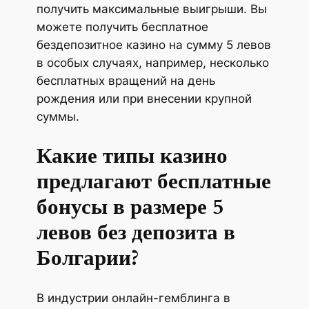
получить максимальные выигрыши. Вы
можете получить бесплатное
бездепозитное казино на сумму 5 левов
в особых случаях, например, несколько
бесплатных вращений на день
рождения или при внесении крупной
суммы.
Какие типы казино
предлагают бесплатные
бонусы в размере 5
левов без депозита в
Болгарии?
В индустрии онлайн-гемблинга в