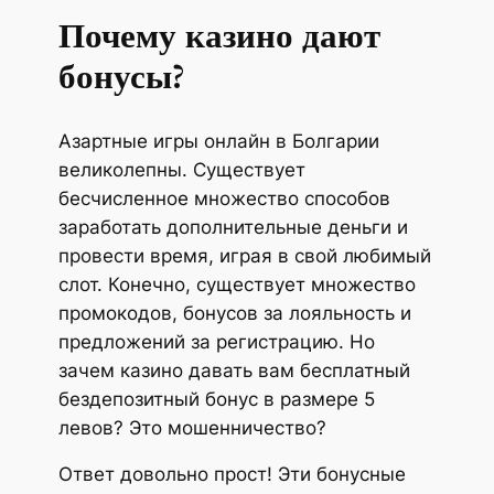
Почему казино дают
бонусы?
Азартные игры онлайн в Болгарии
великолепны. Существует
бесчисленное множество способов
заработать дополнительные деньги и
провести время, играя в свой любимый
слот. Конечно, существует множество
промокодов, бонусов за лояльность и
предложений за регистрацию. Но
зачем казино давать вам бесплатный
бездепозитный бонус в размере 5
левов? Это мошенничество?
Ответ довольно прост! Эти бонусные