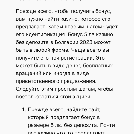
Прежде всего, чтобы получить бонус,
вам нужно найти казино, которое его
предлагает. Затем вторым шагом будет
его идентификация. Бонус 5 лв казино
без депозита в Болгарии 2023 может
быть в любой форме. Чаще всего вы
получите его при регистрации. Это
может быть в виде денег, бесплатных
вращений или иногда в виде
приветственного предложения.
Следуйте этим простым шагам, чтобы
воспользоваться этой акцией.
Прежде всего, найдите сайт,
который предлагает бонус в
размере 5 лв. без депозита. Почти
все казино что-то предлагают,