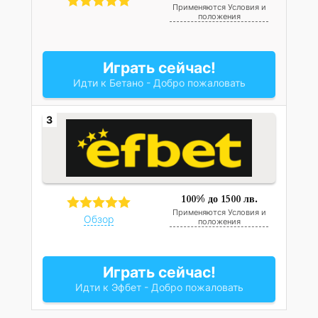
Применяются Условия и
положения
Играть сейчас!
Идти к Бетано - Добро пожаловать
3
100% до 1500 лв.
Применяются Условия и
Обзор
положения
Играть сейчас!
Идти к Эфбет - Добро пожаловать