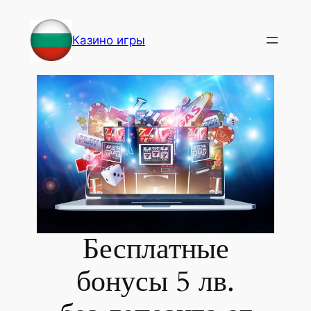
Перейти
к
Казино игры
содержимому
Бесплатные
бонусы 5 лв.