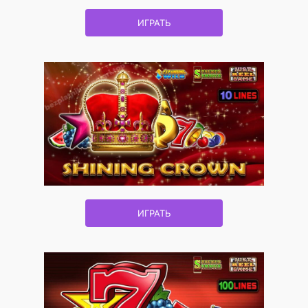
ИГРАТЬ
ИГРАТЬ