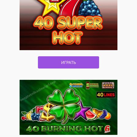
ИГРАТЬ