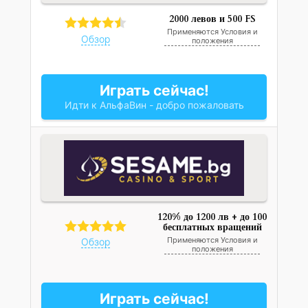
2000 левов и 500 FS
Применяются Условия и
Обзор
положения
Играть сейчас!
Идти к АльфаВин - добро пожаловать
120% до 1200 лв + до 100
бесплатных вращений
Применяются Условия и
Обзор
положения
Играть сейчас!