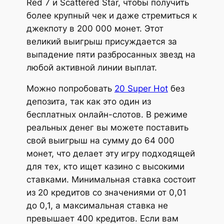
Red 7 и Scattered Star, чтобы получить
более крупный чек и даже стремиться к
джекпоту в 200 000 монет. Этот
великий выигрыш присуждается за
выпадение пяти разбросанных звезд на
любой активной линии выплат.
Можно попробовать
20 Super Hot
без
депозита, так как это один из
бесплатных онлайн-слотов. В режиме
реальных денег вы можете поставить
свой выигрыш на сумму до 64 000
монет, что делает эту игру подходящей
для тех, кто ищет казино с высокими
ставками. Минимальная ставка состоит
из 20 кредитов со значениями от 0,01
до 0,1, а максимальная ставка не
превышает 400 кредитов. Если вам