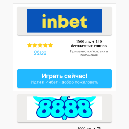
1500 лв. + 150
бесплатных спинов
Применяются Условия и
Обзор
положения
Играть сейчас!
Идти к Инбет - добро пожаловать
1000 лв. + 75