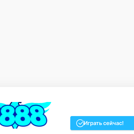
Играть сейчас!