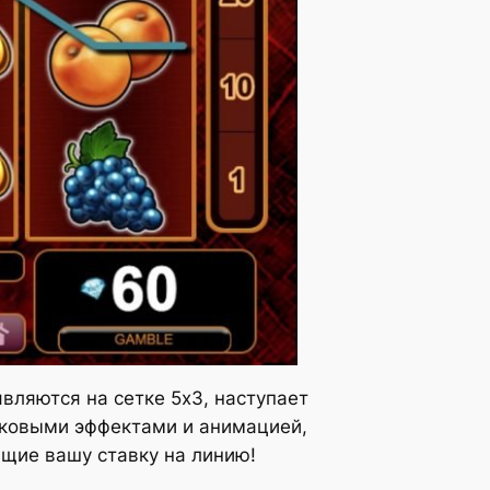
вляются на сетке 5х3, наступает
уковыми эффектами и анимацией,
щие вашу ставку на линию!