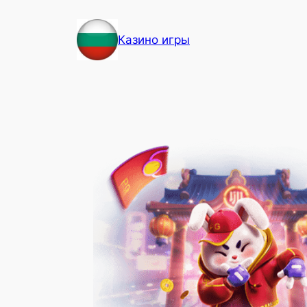
Перейти
к
Казино игры
содержимому