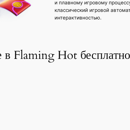
и плавному игровому процессу
классический игровой автома
интерактивностью.
 в Flaming Hot бесплатн