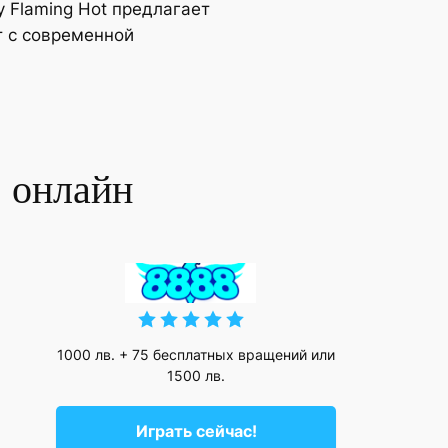
 Flaming Hot предлагает
т с современной
о онлайн
1000 лв. + 75 бесплатных вращений или
1500 лв.
Играть сейчас!