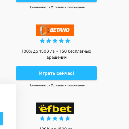
Применяются Условия и положения
100% до 1500 лв + 150 бесплатных
вращений
Играть сейчас!
Применяются Условия и положения
100% до 1500 лв.