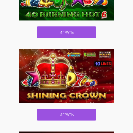
ИГРАТЬ
ИГРАТЬ