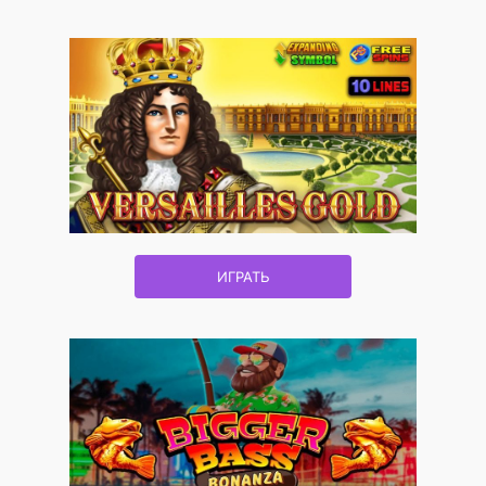
ИГРАТЬ