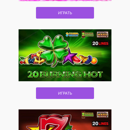
ИГРАТЬ
ИГРАТЬ