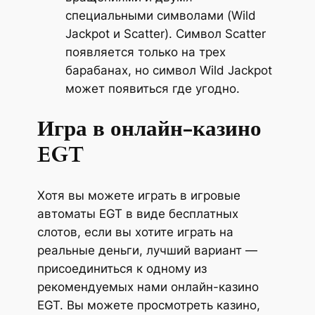
специальными символами (Wild
Jackpot и Scatter). Символ Scatter
появляется только на трех
барабанах, но символ Wild Jackpot
может появиться где угодно.
Игра в онлайн-казино
EGT
Хотя вы можете играть в игровые
автоматы EGT в виде бесплатных
слотов, если вы хотите играть на
реальные деньги, лучший вариант —
присоединиться к одному из
рекомендуемых нами онлайн-казино
EGT. Вы можете просмотреть казино,