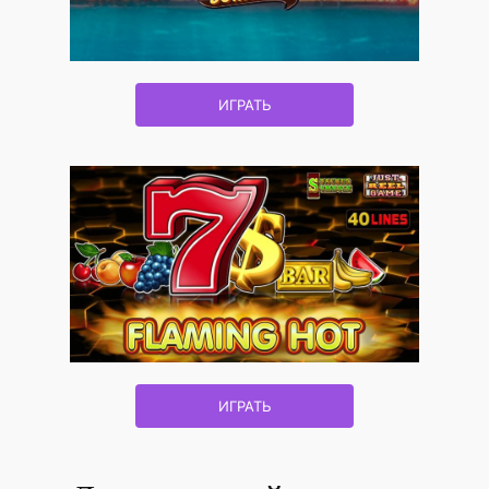
ИГРАТЬ
ИГРАТЬ