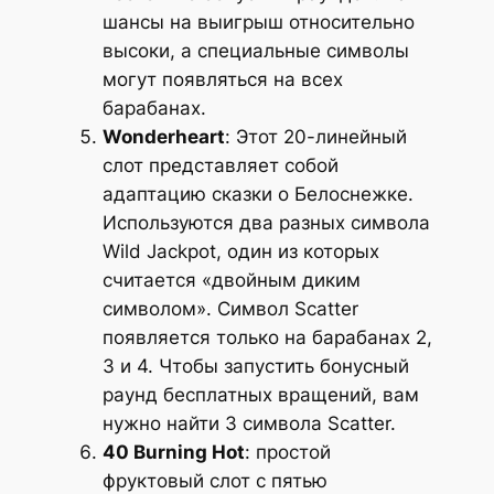
шансы на выигрыш относительно
высоки, а специальные символы
могут появляться на всех
барабанах.
Wonderheart
: Этот 20-линейный
слот представляет собой
адаптацию сказки о Белоснежке.
Используются два разных символа
Wild Jackpot, один из которых
считается «двойным диким
символом». Символ Scatter
появляется только на барабанах 2,
3 и 4. Чтобы запустить бонусный
раунд бесплатных вращений, вам
нужно найти 3 символа Scatter.
40 Burning Hot
: простой
фруктовый слот с пятью