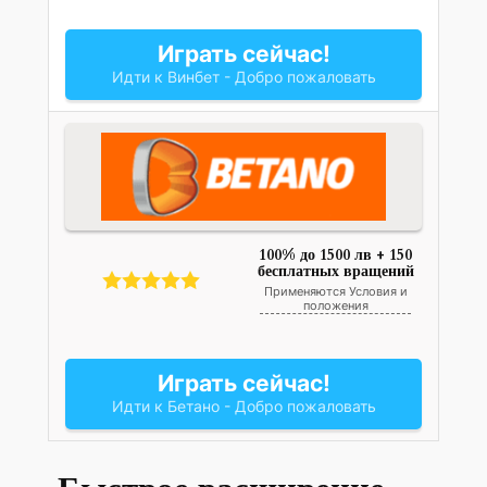
Играть сейчас!
Идти к Винбет - Добро пожаловать
100% до 1500 лв + 150
бесплатных вращений
Применяются Условия и
положения
Играть сейчас!
Идти к Бетано - Добро пожаловать