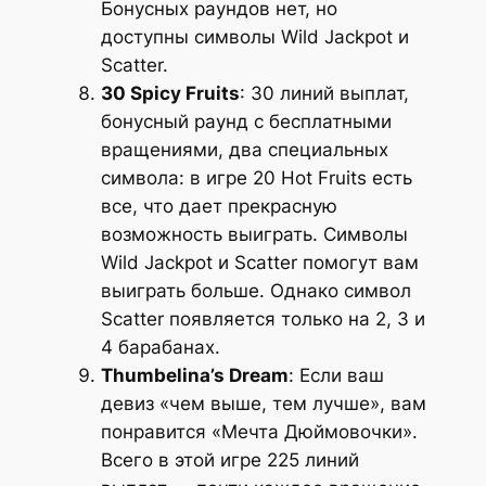
Бонусных раундов нет, но
доступны символы Wild Jackpot и
Scatter.
30 Spicy Fruits
: 30 линий выплат,
бонусный раунд с бесплатными
вращениями, два специальных
символа: в игре 20 Hot Fruits есть
все, что дает прекрасную
возможность выиграть. Символы
Wild Jackpot и Scatter помогут вам
выиграть больше. Однако символ
Scatter появляется только на 2, 3 и
4 барабанах.
Thumbelina’s Dream
: Если ваш
девиз «чем выше, тем лучше», вам
понравится «Мечта Дюймовочки».
Всего в этой игре 225 линий