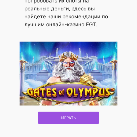
попробовать их слоты на
реальные деньги, здесь вы
найдете наши рекомендации по
лучшим онлайн-казино EGT.
ИГРАТЬ