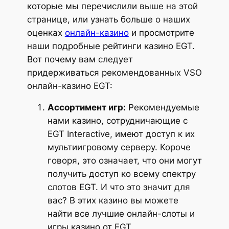
которые мы перечислили выше на этой
странице, или узнать больше о наших
оценках
онлайн-казино
и просмотрите
наши подробные рейтинги казино EGT.
Вот почему вам следует
придерживаться рекомендованных VSO
онлайн-казино EGT:
Ассортимент игр:
Рекомендуемые
нами казино, сотрудничающие с
EGT Interactive, имеют доступ к их
мультиигровому серверу. Короче
говоря, это означает, что они могут
получить доступ ко всему спектру
слотов EGT. И что это значит для
вас? В этих казино вы можете
найти все лучшие онлайн-слоты и
игры казино от EGT.