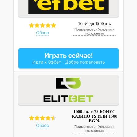
100% до 1500 лв.
Применяются Условия и
Обзор
положения
Играть сейчас!
Идти к Эфбет - Добро пожаловать
1000 лв. + 75 БОНУС
КАЗИНО FS ИЛИ 1500
BGN.
Обзор
Применяются Условия и
положения