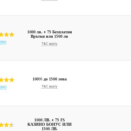
1000 лв. + 75 Безплатни
Врътки или 1500 лв
евю
T&C apply
100% до 1500 лева
евю
T&C apply
1000 ЛВ. + 75 FS
КАЗИНО БОНУС ИЛИ
1500 ЛВ.