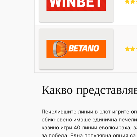
Какво представля
Печелившите линии в слот игрите о
обикновено имаше единична печелив
казино игри 40 линии еволюираха, 
за победа. Една популярна опция са