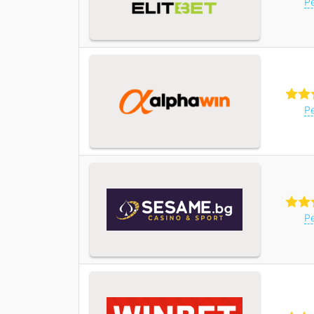
Р
Р
Р