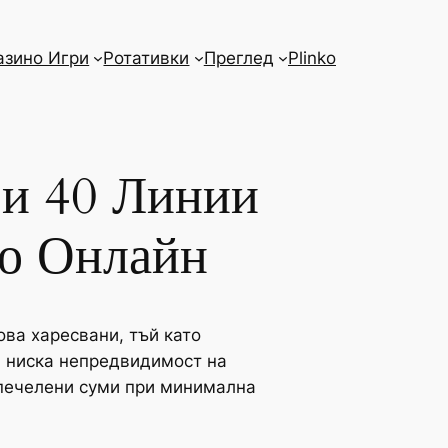
азино Игри
Ротативки
Преглед
Plinko
ри 40 Линии
но Онлайн
ова харесвани, тъй като
, ниска непредвидимост на
спечелени суми при минимална