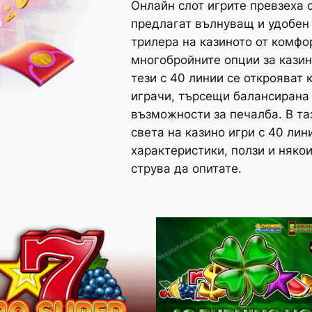
Онлайн слот игрите превзеха с
предлагат вълнуващ и удобен 
трилера на казиното от комфо
многобройните опции за казин
тези с 40 линии се открояват 
играчи, търсещи балансирана
възможности за печалба. В та
света на казино игри с 40 лин
характеристики, ползи и някои
струва да опитате.