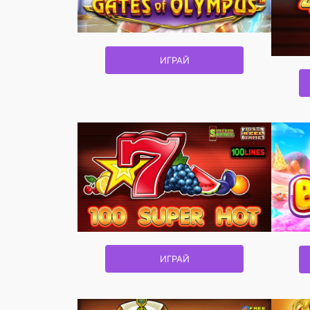
ИГРАЙ
ИГРАЙ