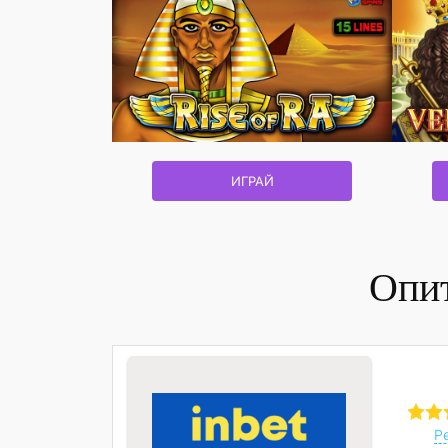
ИГРАЙ
Опит
Р