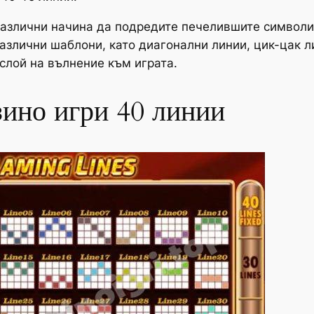
различни начина да подредите печелившите символи
азлични шаблони, като диагонални линии, цик-цак л
слой на вълнение към играта.
зино игри 40 линии