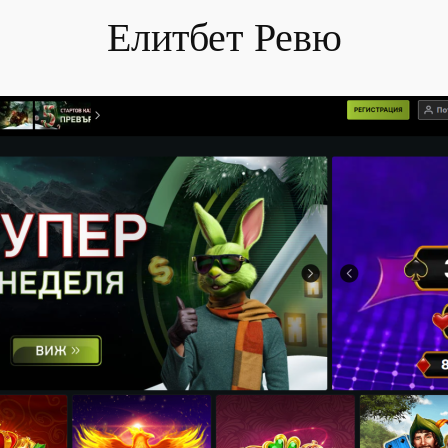
Елитбет Ревю