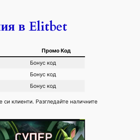
я в Elitbet
Промо Код
Бонус код
Бонус код
Бонус код
е си клиенти. Разгледайте наличните