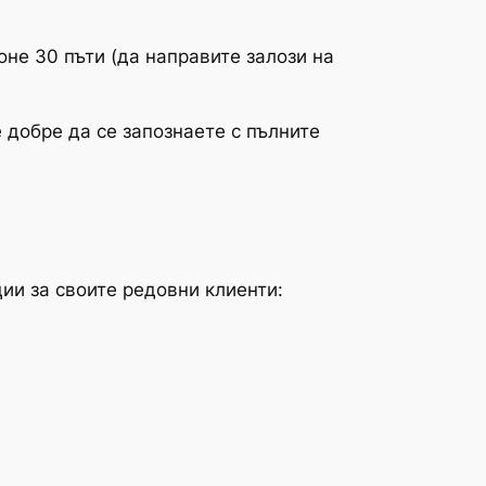
оне 30 пъти (да направите залози на
е добре да се запознаете с пълните
ии за своите редовни клиенти: