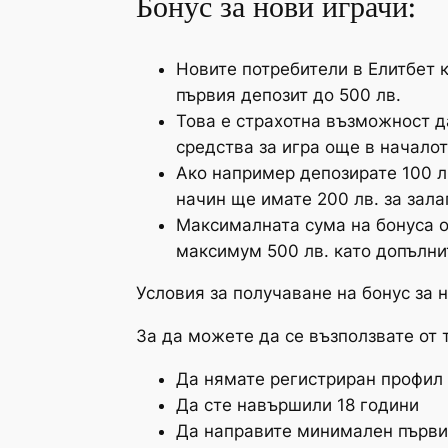
Бонус за нови играчи:
Новите потребители в Елитбет 
първия депозит до 500 лв.
Това е страхотна възможност д
средства за игра още в началот
Ако например депозирате 100 л
начин ще имате 200 лв. за зала
Максималната сума на бонуса об
максимум 500 лв. като допълни
Условия за получаване на бонус за 
За да можете да се възползвате от 
Да нямате регистриран профил 
Да сте навършили 18 години
Да направите минимален първи 