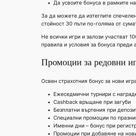
Да усвоите бонуса в рамките на
За да можете да изтеглите спечелен
стойност 30 пъти по-голяма от сумат
Не всички игри и залози участват 10
правила и условия за бонуса преди 
Промоции за редовни и
Освен страхотния бонус за нови игр
Ежеседмични турнири с наград
Cashback връщане при загуби
Безплатни въртения при депози
Специални промоции по празни
Именни дни – бонус при регист
Промоции при добавяне на нови