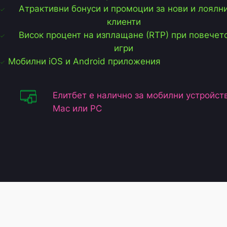
Атрактивни бонуси и промоции за нови и лоялн
клиенти
Висок процент на изплащане (RTP) при повечет
игри
Мобилни iOS и Android приложения
Елитбет е налично за мобилни устройст
Mac или PC