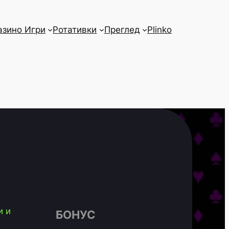
азино Игри
Ротативки
Преглед
Plinko
и и
БОНУС