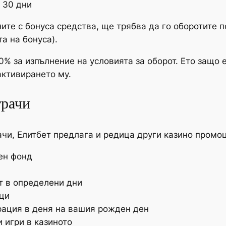
 30 дни
ите с бонуса средства, ще трябва да го оборотите п
а на бонуса).
0% за изпълнение на условията за оборот. Ето защо 
активирането му.
грачи
ачи, Елитбет предлага и редица други казино промоц
ен фонд
т в определени дни
ци
рация в деня на вашия рожден ден
 игри в казиното