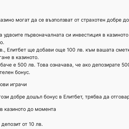
казино могат да се възползват от страхотен добре д
а удвоите първоначалната си инвестиция в казиното 
о.
в., Елитбет ще добави още 100 лв. към вашата сметк
гане в казиното.
аче е 500 лв. Това означава, че ако депозирате 500
телен бонус.
нови играчи
този добре дошъл бонус в Елитбет, трябва да отгова
в казиното до момента
депозит от 10 лв.