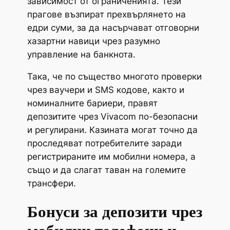
зависимост от ограниченията. Тези
прагове възпират прехвърлянето на
едри суми, за да насърчават отговорни
хазартни навици чрез разумно
управление на банкнота.
Така, че по същество многото проверки
чрез ваучери и SMS кодове, както и
номиналните бариери, правят
депозитите чрез Vivacom по-безопасни
и регулирани. Казината могат точно да
проследяват потребителите заради
регистрираните им мобилни номера, а
също и да слагат таван на големите
трансфери.
Бонуси за депозити чрез