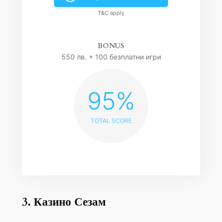
T&C apply
BONUS
550 лв. + 100 безплатни игри
95%
TOTAL SCORE
3. Казино Сезам