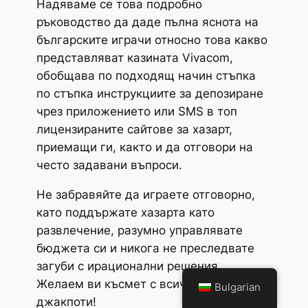
Надяваме се това подробно
ръководство да даде пълна яснота на
българските играчи относно това какво
представляват казината Vivacom,
обобщава по подходящ начин стъпка
по стъпка инструкциите за депозиране
чрез приложението или SMS в топ
лицензираните сайтове за хазарт,
приемащи ги, както и да отговори на
често задавани въпроси.
Не забравяйте да играете отговорно,
като поддържате хазарта като
развлечение, разумно управлявате
бюджета си и никога не преследвате
загуби с ирационални решения.
Желаем ви късмет с всички тези
Bulgarian
джакпоти!