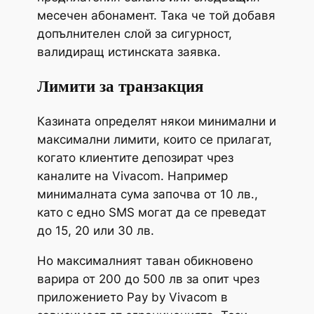
месечен абонамент. Така че той добавя
допълнителен слой за сигурност,
валидиращ истинската заявка.
Лимити за транзакция
Казината определят някои минимални и
максимални лимити, които се прилагат,
когато клиентите депозират чрез
каналите на Vivacom. Например
минималната сума започва от 10 лв.,
като с едно SMS могат да се преведат
до 15, 20 или 30 лв.
Но максималният таван обикновено
варира от 200 до 500 лв за опит чрез
приложението Pay by Vivacom в