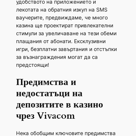
удобството на приложението и
лекотата на обратния изкуп на SMS
ваучерите, предвиждаме, че много
казина ще проектират привлекателни
стимули за увеличаване на тези обеми
плащания от абонати. Ексклузивни
игри, безплатни завъртания и отстъпки
за възнаграждения могат да са
предстоящи!
Предимства и
недостатъци на
депозитите в казино
чрез Vivacom
Нека обобщим ключовите предимства