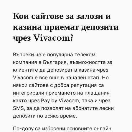
Кои сайтове за залози и
казина приемат депозити
чрез Vivacom?
Въпреки че е популярна телеком
компания в България, възможността за
клиентите да депозират в казина чрез
Vivacom е все още в начален етап. Но
някои сайтове с добра репутация са
интегрирали приемането на плащания
както чрез Pay by Vivacom, така и чрез
SMS, за да позволят на абонатите лесни
депозити по всяко време.
По-долу са изброени основните онлайн