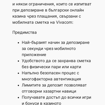
и някои ограничения, които се изпитват
при депозиране в български онлайн
казина чрез плащания, свързани с
мобилната сметка на Vivacom:
Предимства
Най-бързият начин за депозиране
за секунди чрез мобилното
приложение
Удобството да се захранва сметка
без физически пари или карти
Напълно безопасен процес с
многофакторна автентикация
Лимитите за депозит позволяват
отговорни хазартни навици
Получавате достъп до всички игри
и бонуси в казиното