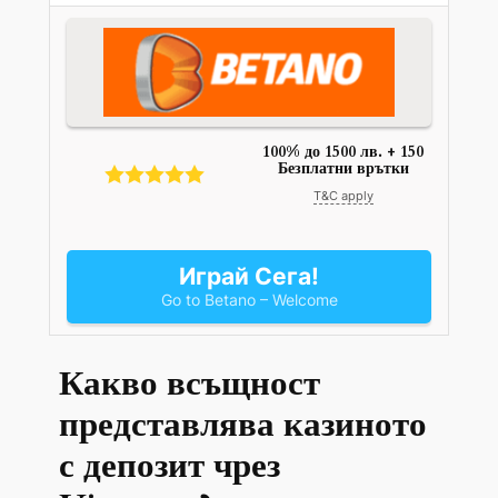
100% до 1500 лв. + 150
Безплатни врътки
T&C apply
Играй Сега!
Go to Betano – Welcome
Какво всъщност
представлява казиното
с депозит чрез