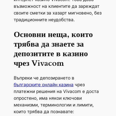
възможност на клиентите да зареждат
своите сметки за хазарт мигновено, без
традиционните неудобства.
Основни неща, които
трябва да знаете за
депозитите в казино
чрез Vivacom
Въпреки че депозирането в
българските онлайн казина
чрез
платежни решения на Vivacom е доста
опростено, има някои ключови
механизми, терминологии и лимити,
които трябва да познавате: