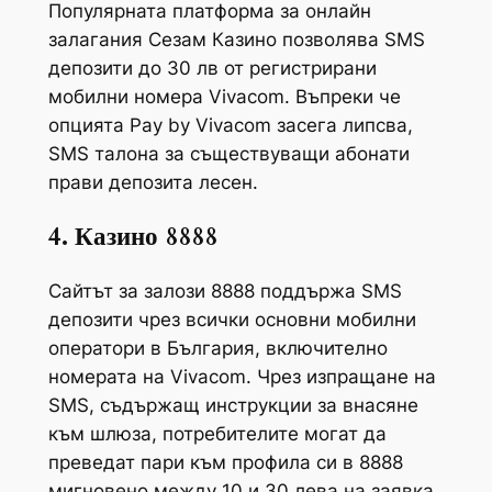
Популярната платформа за онлайн
залагания Сезам Казино позволява SMS
депозити до 30 лв от регистрирани
мобилни номера Vivacom. Въпреки че
опцията Pay by Vivacom засега липсва,
SMS талона за съществуващи абонати
прави депозита лесен.
4. Казино 8888
Сайтът за залози 8888 поддържа SMS
депозити чрез всички основни мобилни
оператори в България, включително
номерата на Vivacom. Чрез изпращане на
SMS, съдържащ инструкции за внасяне
към шлюза, потребителите могат да
преведат пари към профила си в 8888
мигновено между 10 и 30 лева на заявка.