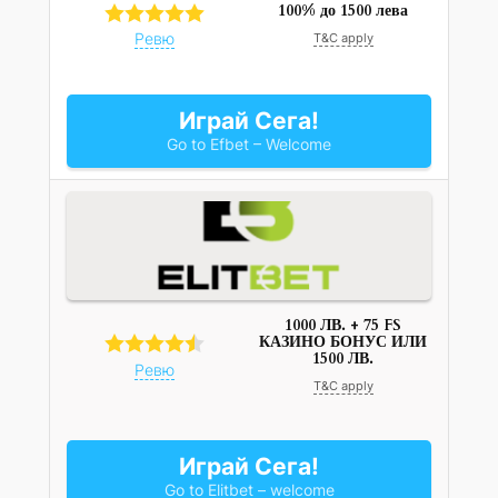
100% до 1500 лева
Ревю
T&C apply
Играй Сега!
Go to Efbet – Welcome
1000 ЛВ. + 75 FS
КАЗИНО БОНУС ИЛИ
1500 ЛВ.
Ревю
T&C apply
Играй Сега!
Go to Elitbet – welcome